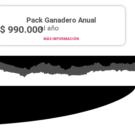
Pack Ganadero Anual
$
990.000
al año
MÁS INFORMACIÓN