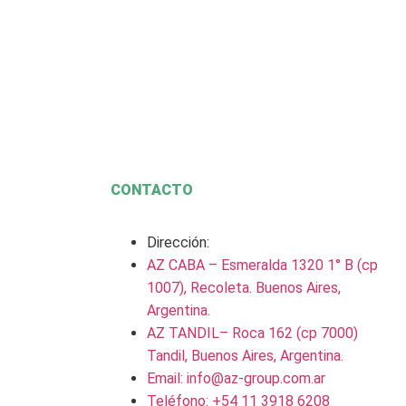
CONTACTO
Dirección:
AZ CABA – Esmeralda 1320 1° B (cp
1007), Recoleta. Buenos Aires,
Argentina.
AZ TANDIL– Roca 162 (cp 7000)
Tandil, Buenos Aires, Argentina.
Email: info@az-group.com.ar
Teléfono: +54 11 3918 6208