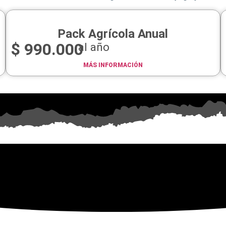
Pack Agrícola Anual
$
990.000
al año
MÁS INFORMACIÓN