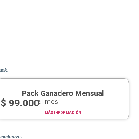
pack.
Pack Ganadero Mensual
$
99.000
al mes
MÁS INFORMACIÓN
exclusivo.