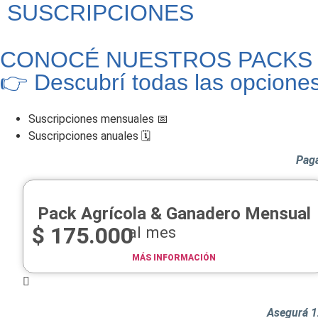
SUSCRIPCIONES
CONOCÉ NUESTROS PACKS
👉 Descubrí todas las opcione
Suscripciones mensuales 📅
Suscripciones anuales 🗓️​
Pagá
Pack Agrícola & Ganadero Mensual
$
175.000
al mes
MÁS INFORMACIÓN
Asegurá 1