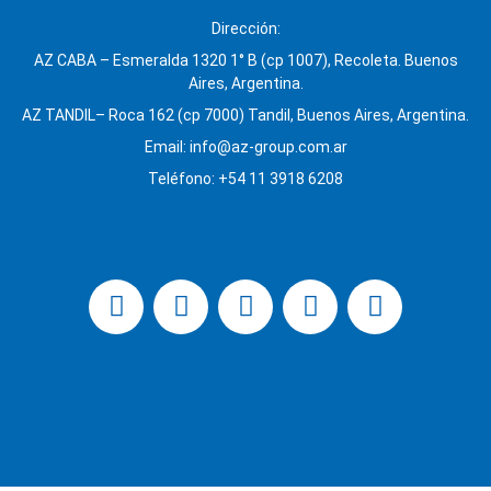
Dirección:
AZ CABA – Esmeralda 1320 1° B (cp 1007), Recoleta. Buenos
Aires, Argentina.
AZ TANDIL– Roca 162 (cp 7000) Tandil, Buenos Aires, Argentina.
Email: info@az-group.com.ar
Teléfono: +54 11 3918 6208