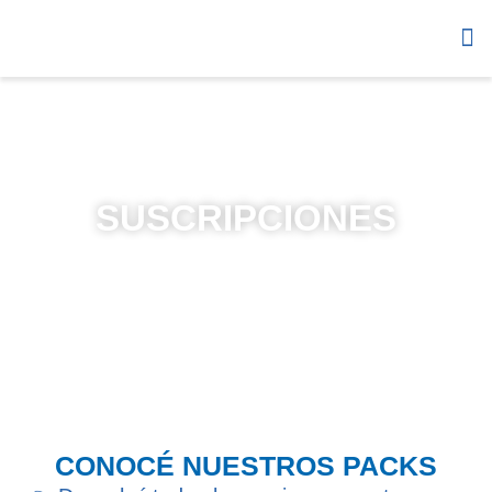
Súmate
Sobr
SUSCRIPCIONES
CONOCÉ NUESTROS PACKS