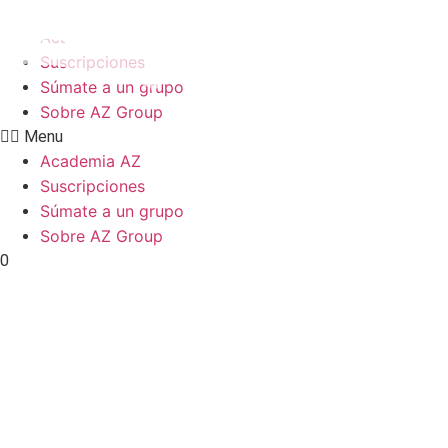
Ir
al
Academia AZ
contenido
Suscripciones
Súmate a un grupo
Sobre AZ Group
Menu
Academia AZ
Suscripciones
Súmate a un grupo
Sobre AZ Group
0