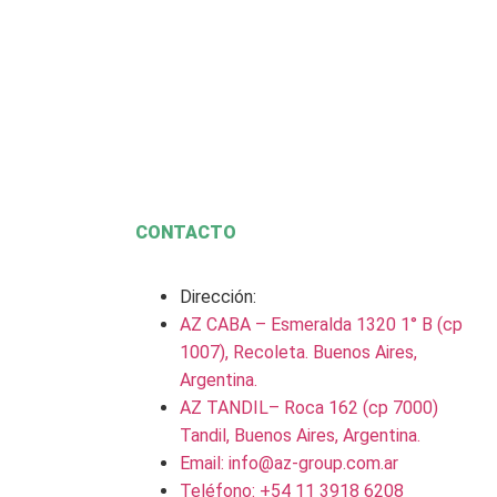
CONTACTO
Dirección:
AZ CABA – Esmeralda 1320 1° B (cp
1007), Recoleta. Buenos Aires,
Argentina.
AZ TANDIL– Roca 162 (cp 7000)
Tandil, Buenos Aires, Argentina.
Email: info@az-group.com.ar
Teléfono: +54 11 3918 6208