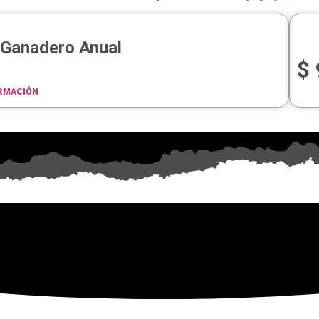
 Ganadero Anual
$
RMACIÓN