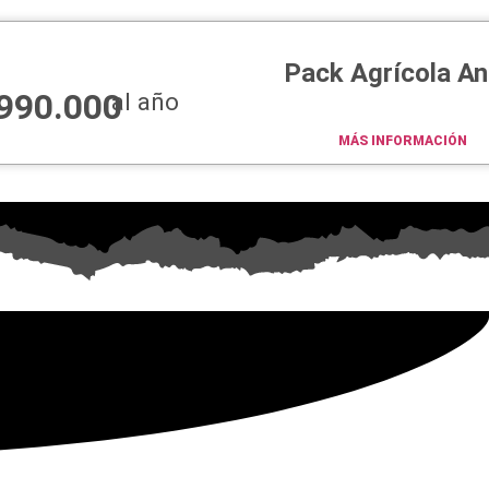
Pack Agrícola An
990.000
al año
MÁS INFORMACIÓN