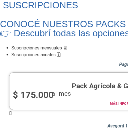
SUSCRIPCIONES
CONOCÉ NUESTROS PACKS
👉 Descubrí todas las opcione
Suscripciones mensuales 📅
Suscripciones anuales 🗓️​
Pagá
Pack Agrícola & 
$
175.000
al mes
MÁS INFO
Asegurá 1