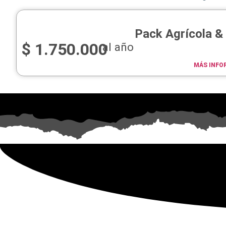
Pack Agrícola &
$
1.750.000
al año
MÁS INFO