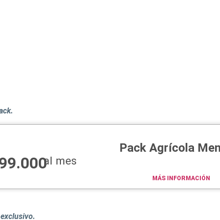
pack.
Pack Agrícola Men
99.000
al mes
MÁS INFORMACIÓN
exclusivo.