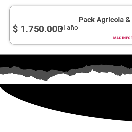
Pack Agrícola &
$
1.750.000
al año
MÁS INFO