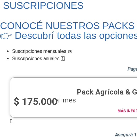
SUSCRIPCIONES
CONOCÉ NUESTROS PACKS
👉 Descubrí todas las opcione
Suscripciones mensuales 📅
Suscripciones anuales 🗓️​
Pagá
Pack Agrícola & 
$
175.000
al mes
MÁS INFO
Asegurá 1