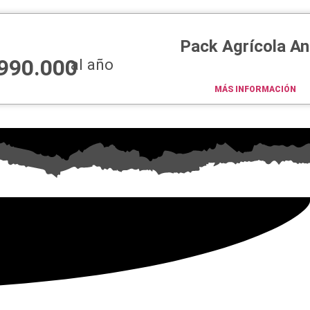
Pack Agrícola An
990.000
al año
MÁS INFORMACIÓN