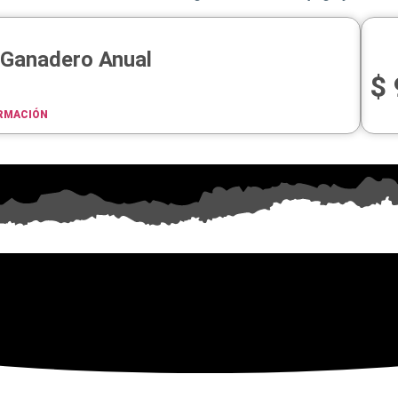
 Ganadero Anual
$
RMACIÓN