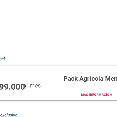
pack.
Pack Agrícola Men
99.000
al mes
MÁS INFORMACIÓN
exclusivo.