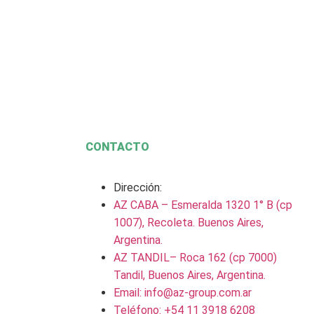
CONTACTO
Dirección:
AZ CABA – Esmeralda 1320 1° B (cp
1007), Recoleta. Buenos Aires,
Argentina.
AZ TANDIL– Roca 162 (cp 7000)
Tandil, Buenos Aires, Argentina.
Email: info@az-group.com.ar
Teléfono: +54 11 3918 6208