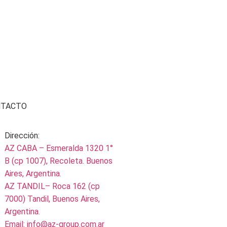
NTACTO
Dirección:
AZ CABA – Esmeralda 1320 1°
B (cp 1007), Recoleta. Buenos
Aires, Argentina.
AZ TANDIL– Roca 162 (cp
7000) Tandil, Buenos Aires,
Argentina.
Email: info@az-group.com.ar