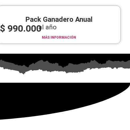
Pack Ganadero Anual
$
990.000
al año
MÁS INFORMACIÓN