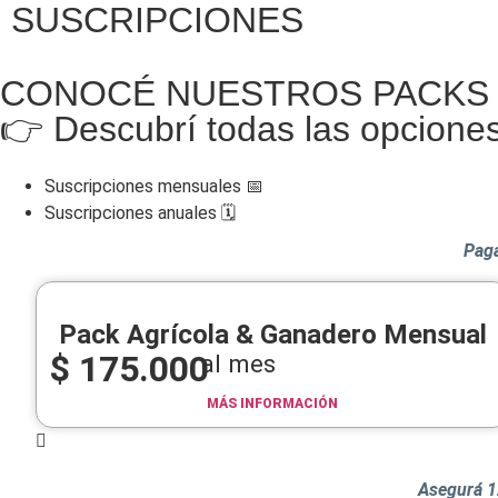
SUSCRIPCIONES
CONOCÉ NUESTROS PACKS
👉 Descubrí todas las opcione
Suscripciones mensuales 📅
Suscripciones anuales 🗓️​
Pagá
Pack Agrícola & Ganadero Mensual
$
175.000
al mes
MÁS INFORMACIÓN
Asegurá 1