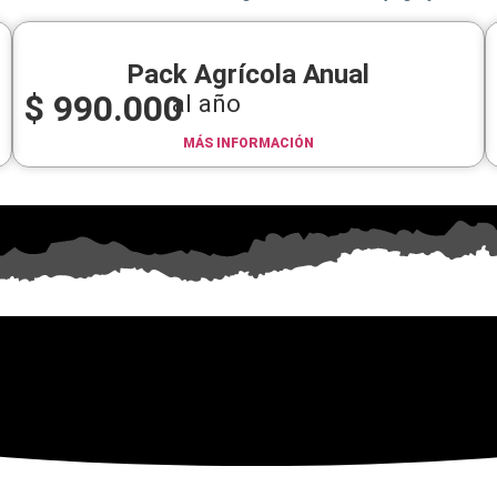
Pack Agrícola Anual
$
990.000
al año
MÁS INFORMACIÓN