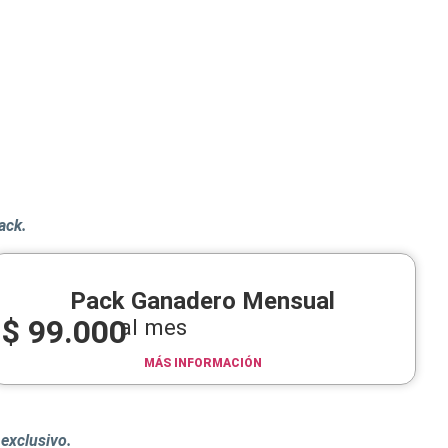
pack.
Pack Ganadero Mensual
$
99.000
al mes
MÁS INFORMACIÓN
exclusivo.