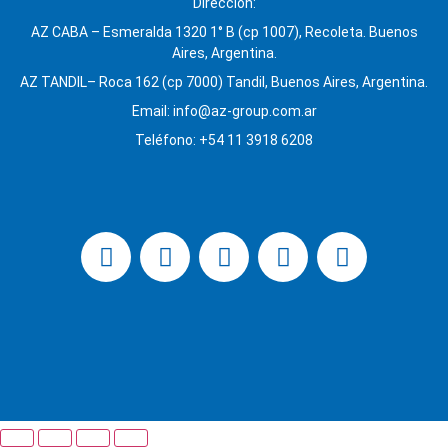
Dirección:
AZ CABA – Esmeralda 1320 1° B (cp 1007), Recoleta. Buenos
Aires, Argentina.
AZ TANDIL– Roca 162 (cp 7000) Tandil, Buenos Aires, Argentina.
Email: info@az-group.com.ar
Teléfono: +54 11 3918 6208