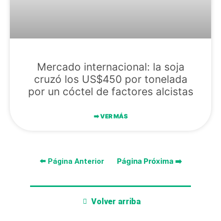
Mercado internacional: la soja
cruzó los US$450 por tonelada
por un cóctel de factores alcistas
➡️​ VER MÁS
Página Próxima ➡️​
⬅️ Página Anterior
Volver arriba