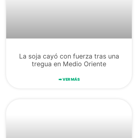
La soja cayó con fuerza tras una
tregua en Medio Oriente
➡️​ VER MÁS