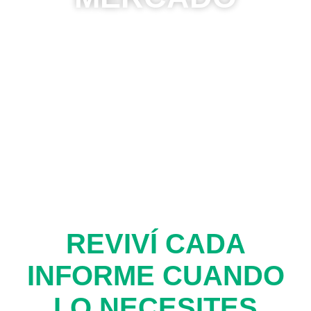
Contenido
estacional y coyuntural
para entender los
momentos clave del mercado
.
REVIVÍ CADA
INFORME CUANDO
LO NECESITES